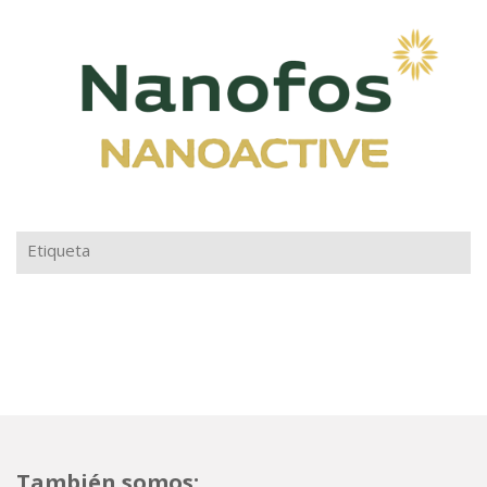
Etiqueta
También somos: